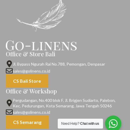
Office & Store Bali
Jl. Bypass Ngurah Rai No.788, Pemongan, Denpasar
sales@golinens.co.id
CS Bali Store
Office & Workshop
Pergudangan, No.400 blok F, Jl. Brigjen Sudiarto, Palebon,
Kec. Pedurungan, Kota Semarang, Jawa Tengah 50246
sales@golinens.co.id
CS Semarang
Need Help?
Chat with us