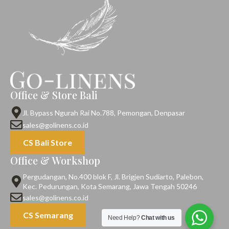
Office & Store Bali
Jl. Bypass Ngurah Rai No.788, Pemongan, Denpasar
sales@golinens.co.id
CS Bali Store
Office & Workshop
Pergudangan, No.400 blok F, Jl. Brigjen Sudiarto, Palebon,
Kec. Pedurungan, Kota Semarang, Jawa Tengah 50246
sales@golinens.co.id
CS Semarang
Need Help?
Chat with us