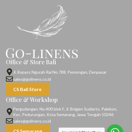
Office & Store Bali
Jl. Bypass Ngurah Rai No.788, Pemongan, Denpasar
sales@golinens.co.id
CS Bali Store
Office & Workshop
Pergudangan, No.400 blok F, Jl. Brigjen Sudiarto, Palebon,
Kec. Pedurungan, Kota Semarang, Jawa Tengah 50246
sales@golinens.co.id
CS Semarang