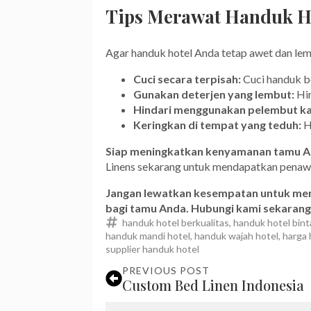
Tips Merawat Handuk H
Agar handuk hotel Anda tetap awet dan lemb
Cuci secara terpisah:
Cuci handuk be
Gunakan deterjen yang lembut:
Hin
Hindari menggunakan pelembut ka
Keringkan di tempat yang teduh:
H
Siap meningkatkan kenyamanan tamu An
Linens sekarang untuk mendapatkan penawar
Jangan lewatkan kesempatan untuk me
bagi tamu Anda.
Hubungi kami sekarang
handuk hotel berkualitas
handuk hotel bint
handuk mandi hotel
handuk wajah hotel
harga 
supplier handuk hotel
PREVIOUS POST
Custom Bed Linen Indonesia