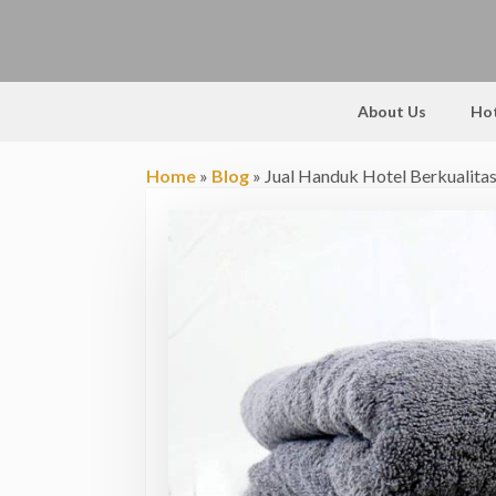
About Us
Hot
Home
»
Blog
»
Jual Handuk Hotel Berkualit