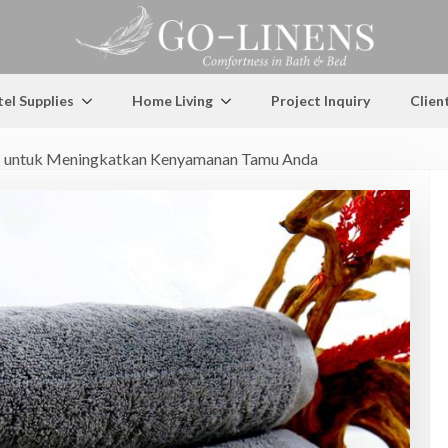
el Supplies
Home Living
Project Inquiry
Clien
as untuk Meningkatkan Kenyamanan Tamu Anda