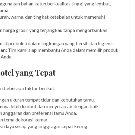
gunakan bahan katun berkualitas tinggi yang lembut,
lama.
uran, warna, dan tingkat ketebalan untuk memenuhi
harga grosir yang terjangkau tanpa mengorbankan
 diproduksi dalam lingkungan yang bersih dan higienis.
an:
Tim kami siap membantu Anda dalam memilih produk
 Anda.
tel yang Tepat
n beberapa faktor berikut:
ngan ukuran tempat tidur dan kebutuhan tamu.
nya lebih lembut dan menyerap air dengan baik.
an anggaran dan preferensi tamu Anda.
an tema dekorasi kamar.
i daya serap yang tinggi agar cepat kering.