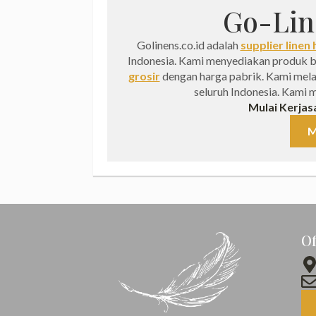
Go-Lin
Golinens.co.id adalah
supplier linen 
Indonesia. Kami menyediakan produk ber
grosir
dengan harga pabrik. Kami melaya
seluruh Indonesia. Kami 
Mulai Kerjas
M
Of