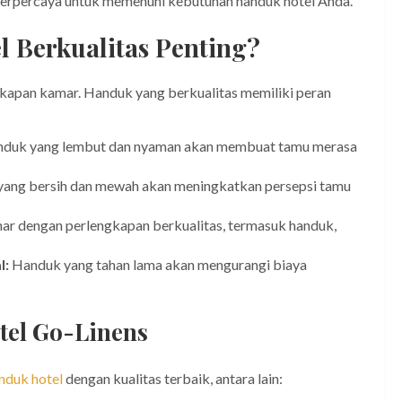
 terpercaya untuk memenuhi kebutuhan handuk hotel Anda.
 Berkualitas Penting?
kapan kamar. Handuk yang berkualitas memiliki peran
duk yang lembut dan nyaman akan membuat tamu merasa
ang bersih dan mewah akan meningkatkan persepsi tamu
r dengan perlengkapan berkualitas, termasuk handuk,
l:
Handuk yang tahan lama akan mengurangi biaya
el Go-Linens
nduk hotel
dengan kualitas terbaik, antara lain: