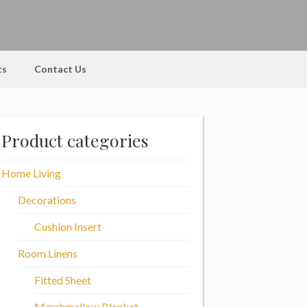
ts
Contact Us
Product categories
Home Living
Decorations
Cushion Insert
Room Linens
Fitted Sheet
Marshmallow Blanket