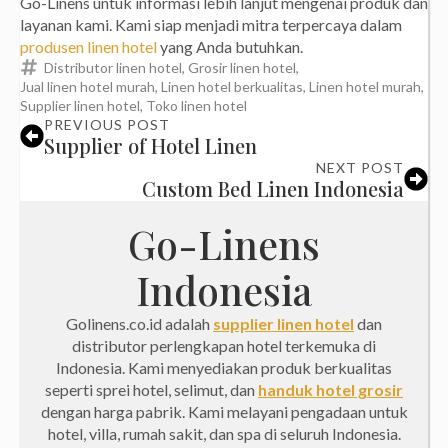
Go-Linens untuk informasi lebih lanjut mengenai produk dan
layanan kami. Kami siap menjadi mitra terpercaya dalam
produsen linen hotel
yang Anda butuhkan.
Distributor linen hotel
Grosir linen hotel
Jual linen hotel murah
Linen hotel berkualitas
Linen hotel murah
Supplier linen hotel
Toko linen hotel
PREVIOUS POST
Supplier of Hotel Linen
NEXT POST
Custom Bed Linen Indonesia
Go-Linens
Indonesia
Golinens.co.id adalah
supplier linen hotel
dan
distributor perlengkapan hotel terkemuka di
Indonesia. Kami menyediakan produk berkualitas
seperti sprei hotel, selimut, dan
handuk hotel grosir
dengan harga pabrik. Kami melayani pengadaan untuk
hotel, villa, rumah sakit, dan spa di seluruh Indonesia.