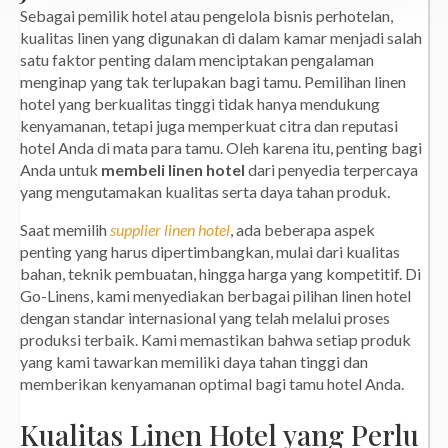
Sebagai pemilik hotel atau pengelola bisnis perhotelan,
kualitas linen yang digunakan di dalam kamar menjadi salah
satu faktor penting dalam menciptakan pengalaman
menginap yang tak terlupakan bagi tamu. Pemilihan linen
hotel yang berkualitas tinggi tidak hanya mendukung
kenyamanan, tetapi juga memperkuat citra dan reputasi
hotel Anda di mata para tamu. Oleh karena itu, penting bagi
Anda untuk
membeli linen hotel
dari penyedia terpercaya
yang mengutamakan kualitas serta daya tahan produk.
Saat memilih
supplier linen hotel
, ada beberapa aspek
penting yang harus dipertimbangkan, mulai dari kualitas
bahan, teknik pembuatan, hingga harga yang kompetitif. Di
Go-Linens, kami menyediakan berbagai pilihan linen hotel
dengan standar internasional yang telah melalui proses
produksi terbaik. Kami memastikan bahwa setiap produk
yang kami tawarkan memiliki daya tahan tinggi dan
memberikan kenyamanan optimal bagi tamu hotel Anda.
Kualitas Linen Hotel yang Perlu