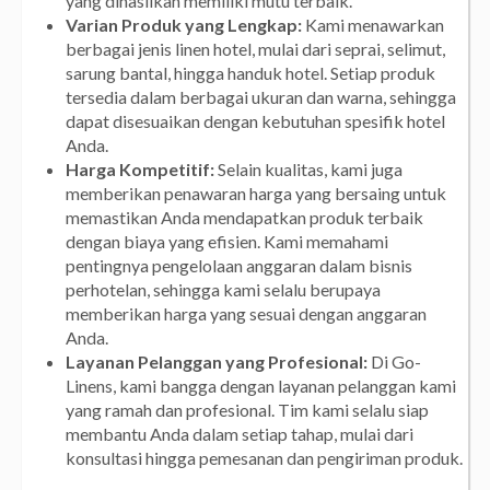
yang dihasilkan memiliki mutu terbaik.
Varian Produk yang Lengkap:
Kami menawarkan
berbagai jenis linen hotel, mulai dari seprai, selimut,
sarung bantal, hingga handuk hotel. Setiap produk
tersedia dalam berbagai ukuran dan warna, sehingga
dapat disesuaikan dengan kebutuhan spesifik hotel
Anda.
Harga Kompetitif:
Selain kualitas, kami juga
memberikan penawaran harga yang bersaing untuk
memastikan Anda mendapatkan produk terbaik
dengan biaya yang efisien. Kami memahami
pentingnya pengelolaan anggaran dalam bisnis
perhotelan, sehingga kami selalu berupaya
memberikan harga yang sesuai dengan anggaran
Anda.
Layanan Pelanggan yang Profesional:
Di Go-
Linens, kami bangga dengan layanan pelanggan kami
yang ramah dan profesional. Tim kami selalu siap
membantu Anda dalam setiap tahap, mulai dari
konsultasi hingga pemesanan dan pengiriman produk.