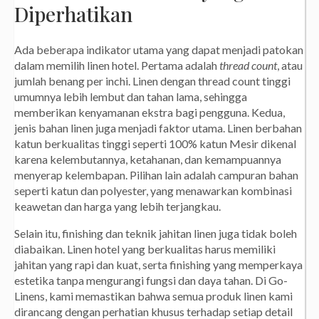
Diperhatikan
Ada beberapa indikator utama yang dapat menjadi patokan
dalam memilih linen hotel. Pertama adalah
thread count
, atau
jumlah benang per inchi. Linen dengan thread count tinggi
umumnya lebih lembut dan tahan lama, sehingga
memberikan kenyamanan ekstra bagi pengguna. Kedua,
jenis bahan linen juga menjadi faktor utama. Linen berbahan
katun berkualitas tinggi seperti 100% katun Mesir dikenal
karena kelembutannya, ketahanan, dan kemampuannya
menyerap kelembapan. Pilihan lain adalah campuran bahan
seperti katun dan polyester, yang menawarkan kombinasi
keawetan dan harga yang lebih terjangkau.
Selain itu, finishing dan teknik jahitan linen juga tidak boleh
diabaikan. Linen hotel yang berkualitas harus memiliki
jahitan yang rapi dan kuat, serta finishing yang memperkaya
estetika tanpa mengurangi fungsi dan daya tahan. Di Go-
Linens, kami memastikan bahwa semua produk linen kami
dirancang dengan perhatian khusus terhadap setiap detail