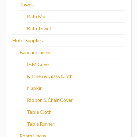
Towels
Bath Mat
Bath Towel
Hotel Supplies
Banquet Linens
IBM Cover
Kitchen & Glass Cloth
Napkin
Ribbon & Chair Cover
Table Cloth
Table Runner
Room Linens